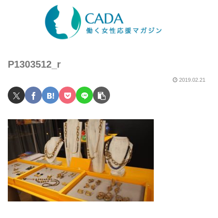
P1303512_r
2019.02.21