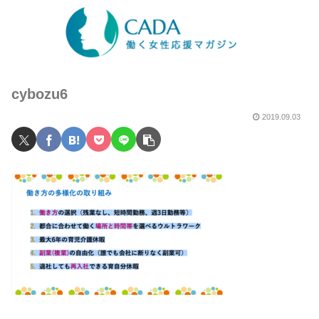
cybozu6
2019.09.03