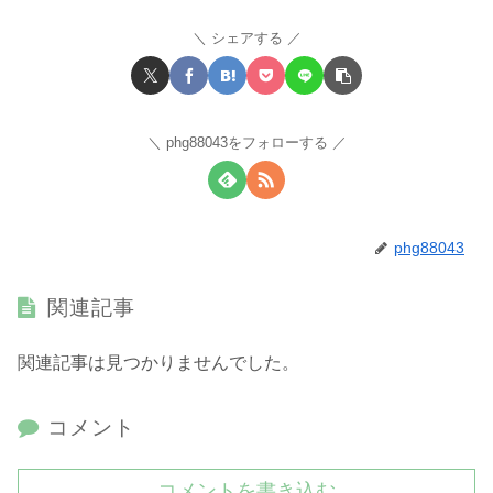
シェアする
phg88043をフォローする
phg88043
関連記事
関連記事は見つかりませんでした。
コメント
コメントを書き込む