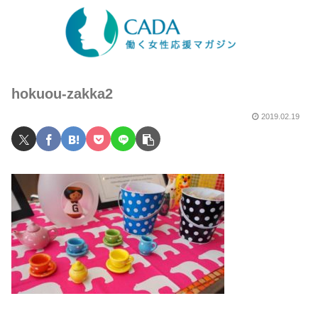
hokuou-zakka2
2019.02.19