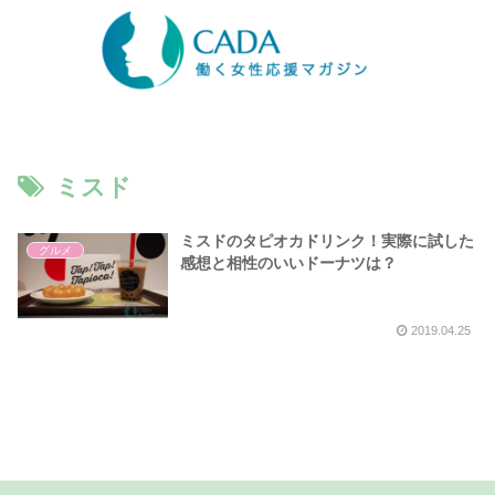
ミスド
ミスドのタピオカドリンク！実際に試した
グルメ
感想と相性のいいドーナツは？
2019.04.25